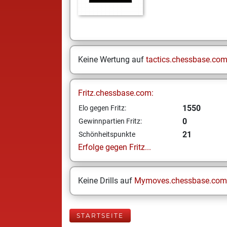
Keine Wertung auf
tactics.chessbase.co
Fritz.chessbase.com:
1550
Elo gegen Fritz:
0
Gewinnpartien Fritz:
21
Schönheitspunkte
Erfolge gegen Fritz...
Keine Drills auf
Mymoves.chessbase.com
STARTSEITE