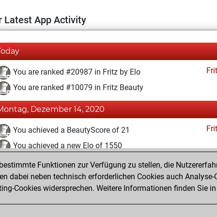
 Latest App Activity
Today
Fri
You are ranked #20987 in Fritz by Elo
You are ranked #10079 in Fritz Beauty
Montag, Dezember 14, 2020
Fri
You achieved a BeautyScore of 21
You achieved a new Elo of 1550
estimmte Funktionen zur Verfügung zu stellen, die Nutzererfah
Sonntag, Dezember 13, 2020
 dabei neben technisch erforderlichen Cookies auch Analyse-C
Fri
ng-Cookies widersprechen. Weitere Informationen finden Sie in
You created your Fritz account