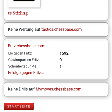
ts
Stirling
Keine Wertung auf
tactics.chessbase.com
Fritz.chessbase.com:
1592
Elo gegen Fritz:
0
Gewinnpartien Fritz:
1
Schönheitspunkte
Erfolge gegen Fritz...
Keine Drills auf
Mymoves.chessbase.com
STARTSEITE