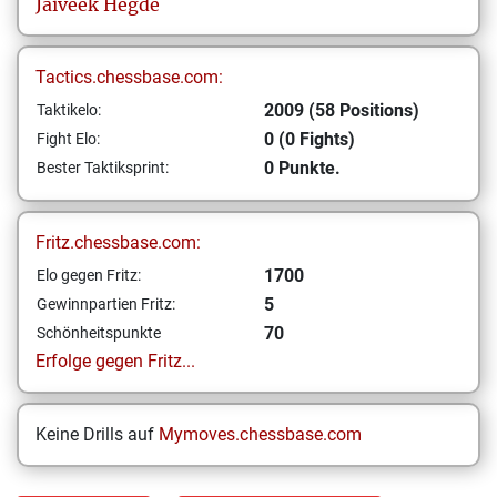
Jaiveek
Hegde
Tactics.chessbase.com:
2009 (58 Positions)
Taktikelo:
0 (0 Fights)
Fight Elo:
0 Punkte.
Bester Taktiksprint:
Fritz.chessbase.com:
1700
Elo gegen Fritz:
5
Gewinnpartien Fritz:
70
Schönheitspunkte
Erfolge gegen Fritz...
Keine Drills auf
Mymoves.chessbase.com