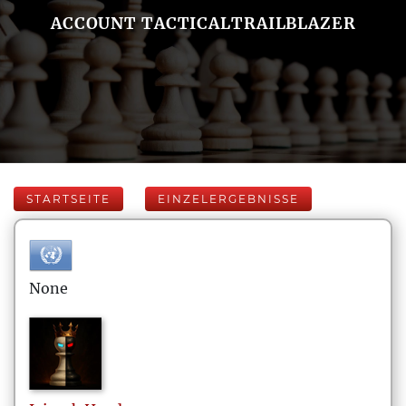
ACCOUNT TACTICALTRAILBLAZER
STARTSEITE
EINZELERGEBNISSE
None