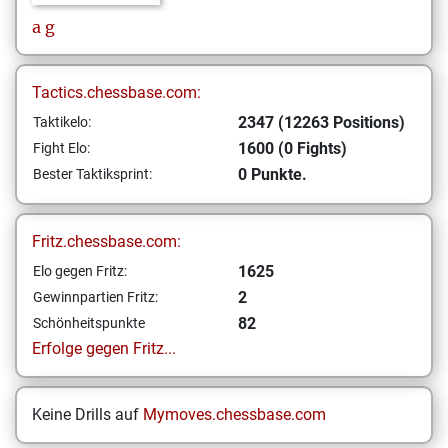
a
g
Tactics.chessbase.com:
2347 (12263 Positions)
Taktikelo:
1600 (0 Fights)
Fight Elo:
0 Punkte.
Bester Taktiksprint:
Fritz.chessbase.com:
1625
Elo gegen Fritz:
2
Gewinnpartien Fritz:
82
Schönheitspunkte
Erfolge gegen Fritz...
Keine Drills auf
Mymoves.chessbase.com