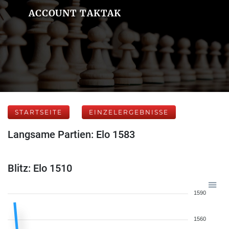
ACCOUNT TAKTAK
STARTSEITE
EINZELERGEBNISSE
Langsame Partien: Elo 1583
Blitz: Elo 1510
1590
1560