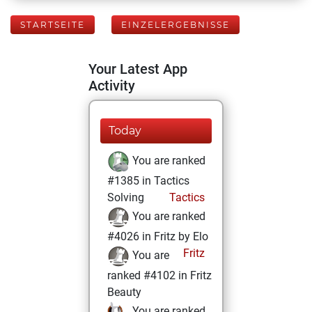
STARTSEITE
EINZELERGEBNISSE
Your Latest App
Activity
Today
You are ranked
#1385 in Tactics
Solving
Tactics
You are ranked
#4026 in Fritz by Elo
Fritz
You are
ranked #4102 in Fritz
Beauty
You are ranked