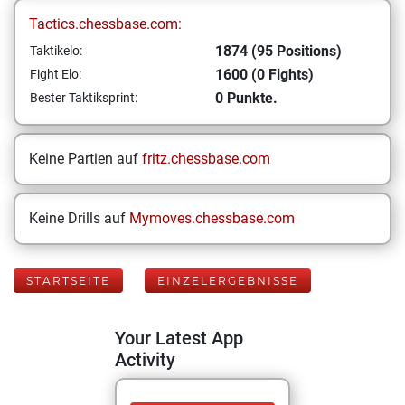
Tactics.chessbase.com:
1874 (95 Positions)
Taktikelo:
1600 (0 Fights)
Fight Elo:
0 Punkte.
Bester Taktiksprint:
Keine Partien auf
fritz.chessbase.com
Keine Drills auf
Mymoves.chessbase.com
STARTSEITE
EINZELERGEBNISSE
Your Latest App
Activity