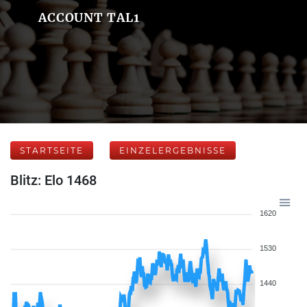
ACCOUNT TAL1
STARTSEITE
EINZELERGEBNISSE
Blitz: Elo 1468
1620
1530
1440