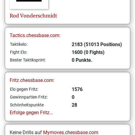
Rod
Vonderschmidt
Tactics.chessbase.com:
2183 (51013 Positions)
Taktikelo:
1600 (0 Fights)
Fight Elo:
0 Punkte.
Bester Taktiksprint:
Fritz.chessbase.com:
1576
Elo gegen Fritz:
0
Gewinnpartien Fritz:
28
Schönheitspunkte
Erfolge gegen Fritz...
Keine Drills auf
Mymoves.chessbase.com