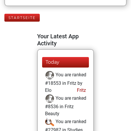
STARTSEITE
Your Latest App
Activity
Today
You are ranked
#18553 in Fritz by
Elo
Fritz
You are ranked
#8536 in Fritz
Beauty
You are ranked
#27987 in Studies