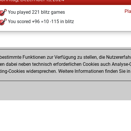
Pl
You played 221 blitz games
You scored +96 =10 -115 in blitz
estimmte Funktionen zur Verfügung zu stellen, die Nutzererfah
 dabei neben technisch erforderlichen Cookies auch Analyse-C
ng-Cookies widersprechen. Weitere Informationen finden Sie in