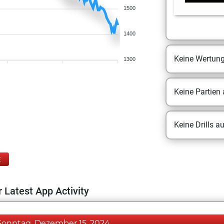
1500
1400
Keine Wertun
1300
Keine Partien
Keine Drills a
E
 Latest App Activity
Sonntag, Dezember 15, 2024