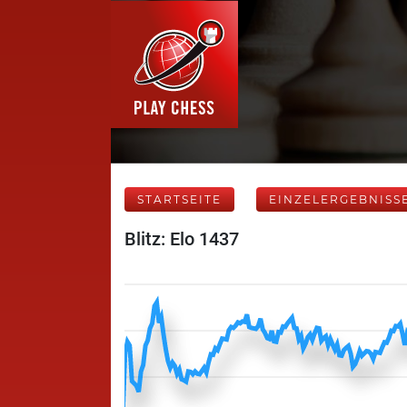
STARTSEITE
EINZELERGEBNISS
Blitz: Elo 1437