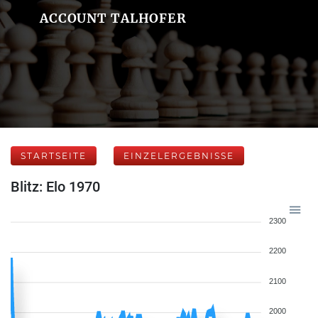
ACCOUNT TALHOFER
STARTSEITE
EINZELERGEBNISSE
Blitz: Elo 1970
2300
2200
2100
2000