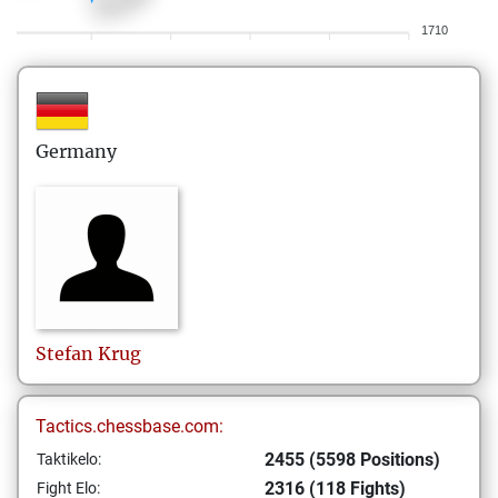
1710
Germany
Stefan
Krug
Tactics.chessbase.com:
2455 (5598 Positions)
Taktikelo:
2316 (118 Fights)
Fight Elo: