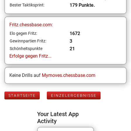
179 Punkte.
Bester Taktiksprint:
Fritz.chessbase.com:
1672
Elo gegen Fritz:
3
Gewinnpartien Fritz:
21
Schönheitspunkte
Erfolge gegen Fritz...
Keine Drills auf
Mymoves.chessbase.com
STARTSEITE
EINZELERGEBNISSE
Your Latest App
Activity