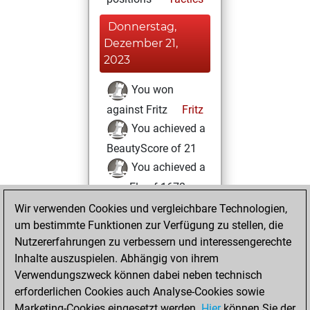
Donnerstag,
Dezember 21,
2023
You won
against Fritz
Fritz
You achieved a
BeautyScore of 21
You achieved a
new Elo of 1672
Wir verwenden Cookies und vergleichbare Technologien,
Donnerstag,
um bestimmte Funktionen zur Verfügung zu stellen, die
August 18, 2022
Nutzererfahrungen zu verbessern und interessengerechte
Inhalte auszuspielen. Abhängig von ihrem
You created
Verwendungszweck können dabei neben technisch
your Studies account
erforderlichen Cookies auch Analyse-Cookies sowie
Studies
Marketing-Cookies eingesetzt werden.
Hier
können Sie der