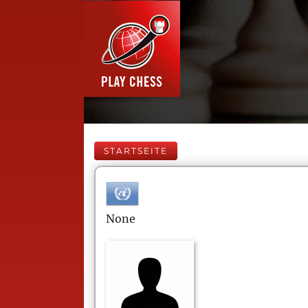
STARTSEITE
None