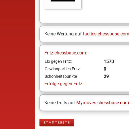
Keine Wertung auf
tactics.chessbase.co
Fritz.chessbase.com:
1573
Elo gegen Fritz:
0
Gewinnpartien Fritz:
29
Schönheitspunkte
Erfolge gegen Fritz...
Keine Drills auf
Mymoves.chessbase.com
STARTSEITE