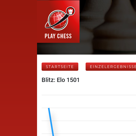
STARTSEITE
EINZELERGEBNISS
Blitz: Elo 1501