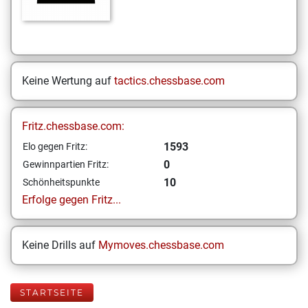
Keine Wertung auf
tactics.chessbase.com
Fritz.chessbase.com:
1593
Elo gegen Fritz:
0
Gewinnpartien Fritz:
10
Schönheitspunkte
Erfolge gegen Fritz...
Keine Drills auf
Mymoves.chessbase.com
STARTSEITE