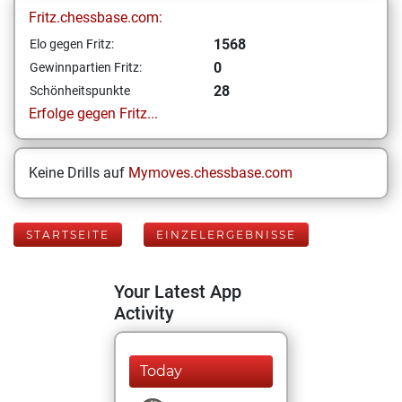
Fritz.chessbase.com:
1568
Elo gegen Fritz:
0
Gewinnpartien Fritz:
28
Schönheitspunkte
Erfolge gegen Fritz...
Keine Drills auf
Mymoves.chessbase.com
STARTSEITE
EINZELERGEBNISSE
Your Latest App
Activity
Today