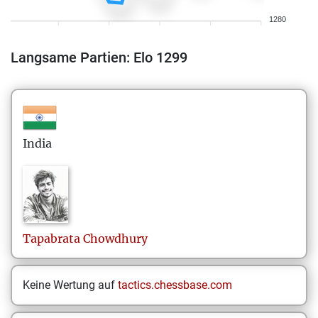
1280
Langsame Partien: Elo 1299
India
Tapabrata
Chowdhury
Keine Wertung auf
tactics.chessbase.com