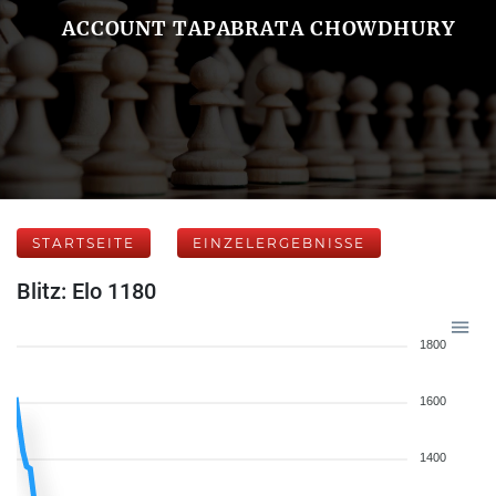
ACCOUNT TAPABRATA CHOWDHURY
STARTSEITE
EINZELERGEBNISSE
Blitz: Elo 1180
1800
1600
1400