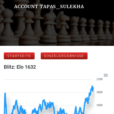
ACCOUNT TAPAS_SULEKHA
STARTSEITE
EINZELERGEBNISSE
Blitz: Elo 1632
1700
1600
1500