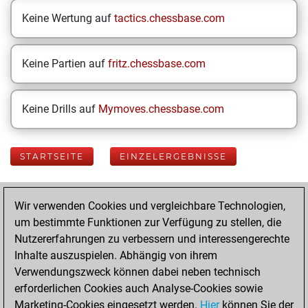
Keine Wertung auf
tactics.chessbase.com
Keine Partien auf
fritz.chessbase.com
Keine Drills auf
Mymoves.chessbase.com
STARTSEITE
EINZELERGEBNISSE
Your Latest App
Wir verwenden Cookies und vergleichbare Technologien,
Activity
um bestimmte Funktionen zur Verfügung zu stellen, die
Nutzererfahrungen zu verbessern und interessengerechte
Inhalte auszuspielen. Abhängig von ihrem
Montag, August
Verwendungszweck können dabei neben technisch
3, 2026
erforderlichen Cookies auch Analyse-Cookies sowie
Marketing-Cookies eingesetzt werden.
Hier
können Sie der
You played 400