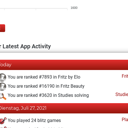
1600
E
 Latest App Activity
Today
Fri
You are ranked #7893 in Fritz by Elo
You are ranked #16190 in Fritz Beauty
Studi
You are ranked #3620 in Studies solving
Dienstag, Juli 27, 2021
Pl
You played 24 blitz games