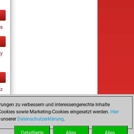
es
ay
tz
rungen zu verbessern und interessengerechte Inhalte
ookies sowie Marketing-Cookies eingesetzt werden.
Hier
 unserer
Datenschutzerklärung
.
Detaillierte
Alles
Alles