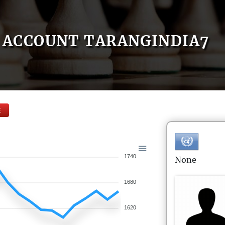
ACCOUNT TARANGINDIA7
E
1740
None
1680
1620