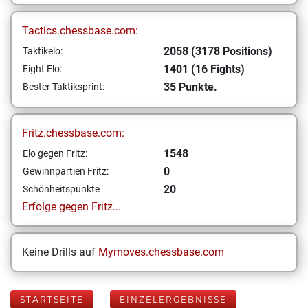
Tactics.chessbase.com:
2058 (3178 Positions)
Taktikelo:
1401 (16 Fights)
Fight Elo:
35 Punkte.
Bester Taktiksprint:
Fritz.chessbase.com:
1548
Elo gegen Fritz:
0
Gewinnpartien Fritz:
20
Schönheitspunkte
Erfolge gegen Fritz...
Keine Drills auf
Mymoves.chessbase.com
STARTSEITE
EINZELERGEBNISSE