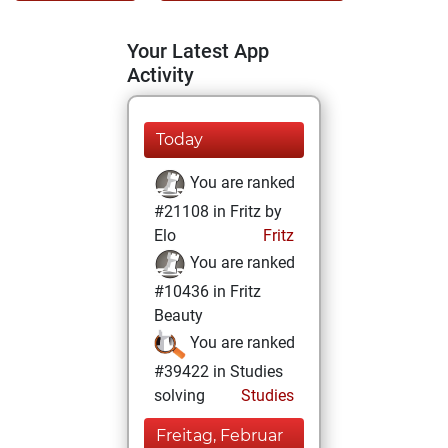
Your Latest App
Activity
Today
You are ranked
#21108 in Fritz by
Elo
Fritz
You are ranked
#10436 in Fritz
Beauty
You are ranked
#39422 in Studies
solving
Studies
Freitag, Februar