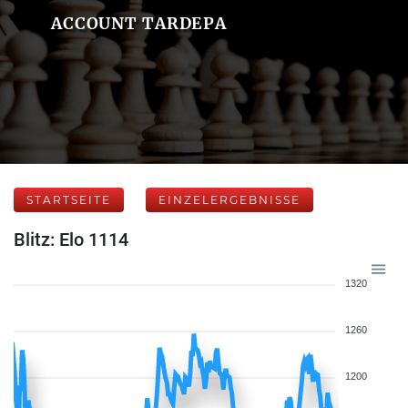
ACCOUNT TARDEPA
STARTSEITE
EINZELERGEBNISSE
Blitz: Elo 1114
1320
1260
1200