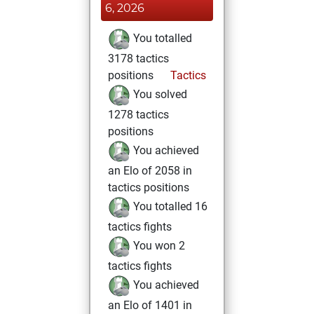
6, 2026
You totalled
3178 tactics
positions
Tactics
You solved
1278 tactics
positions
You achieved
an Elo of 2058 in
tactics positions
You totalled 16
tactics fights
You won 2
tactics fights
You achieved
an Elo of 1401 in