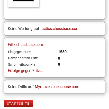
Keine Wertung auf
tactics.chessbase.com
Fritz.chessbase.com:
1589
Elo gegen Fritz:
0
Gewinnpartien Fritz:
9
Schönheitspunkte
Erfolge gegen Fritz...
Keine Drills auf
Mymoves.chessbase.com
STARTSEITE