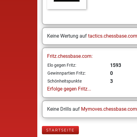
Keine Wertung auf
tactics.chessbase.co
Fritz.chessbase.com:
1593
Elo gegen Fritz:
0
Gewinnpartien Fritz:
3
Schönheitspunkte
Erfolge gegen Fritz...
Keine Drills auf
Mymoves.chessbase.com
STARTSEITE