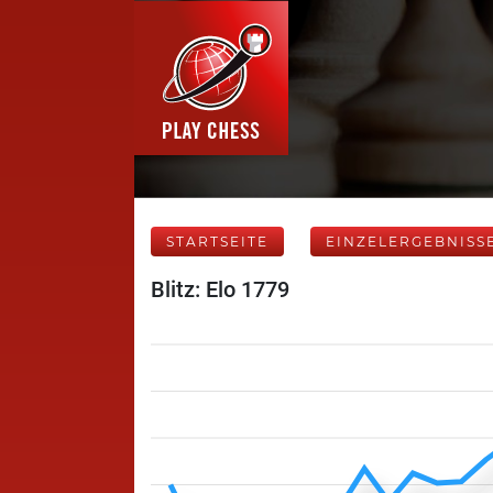
STARTSEITE
EINZELERGEBNISS
Blitz: Elo 1779