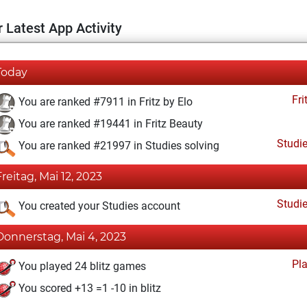
 Latest App Activity
Today
Fri
You are ranked #7911 in Fritz by Elo
You are ranked #19441 in Fritz Beauty
Studi
You are ranked #21997 in Studies solving
Freitag, Mai 12, 2023
Studi
You created your Studies account
Donnerstag, Mai 4, 2023
Pl
You played 24 blitz games
You scored +13 =1 -10 in blitz