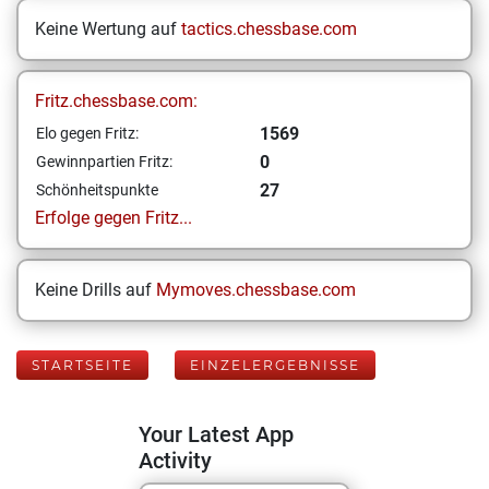
Keine Wertung auf
tactics.chessbase.com
Fritz.chessbase.com:
1569
Elo gegen Fritz:
0
Gewinnpartien Fritz:
27
Schönheitspunkte
Erfolge gegen Fritz...
Keine Drills auf
Mymoves.chessbase.com
STARTSEITE
EINZELERGEBNISSE
Your Latest App
Activity