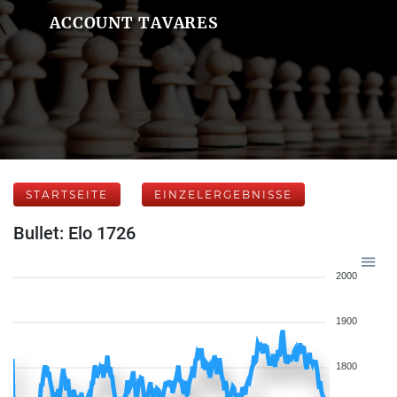
ACCOUNT TAVARES
STARTSEITE
EINZELERGEBNISSE
Bullet: Elo 1726
2000
1900
1800