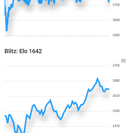
1700
1600
1500
Blitz: Elo 1642
1750
1680
1610
1540
1470