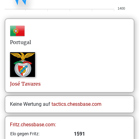
1400
Portugal
José
Tavares
Keine Wertung auf
tactics.chessbase.com
Fritz.chessbase.com:
1591
Elo gegen Fritz: