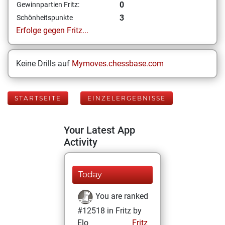
0
Gewinnpartien Fritz:
3
Schönheitspunkte
Erfolge gegen Fritz...
Keine Drills auf
Mymoves.chessbase.com
STARTSEITE
EINZELERGEBNISSE
Your Latest App
Activity
Today
You are ranked
#12518 in Fritz by
Elo
Fritz