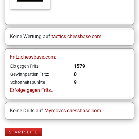
Keine Wertung auf
tactics.chessbase.com
Fritz.chessbase.com:
1579
Elo gegen Fritz:
0
Gewinnpartien Fritz:
9
Schönheitspunkte
Erfolge gegen Fritz...
Keine Drills auf
Mymoves.chessbase.com
STARTSEITE