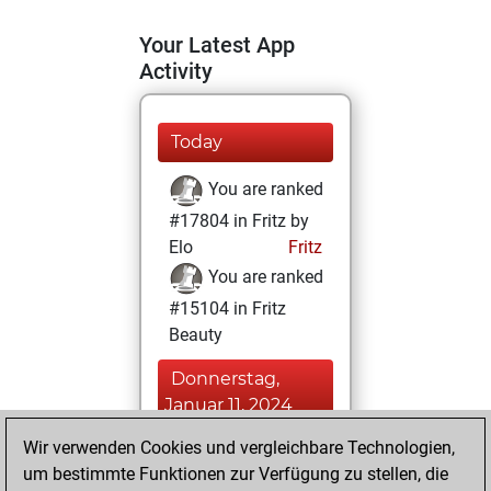
Your Latest App
Activity
Today
You are ranked
#17804 in Fritz by
Elo
Fritz
You are ranked
#15104 in Fritz
Beauty
Donnerstag,
Januar 11, 2024
Wir verwenden Cookies und vergleichbare Technologien,
You achieved a
um bestimmte Funktionen zur Verfügung zu stellen, die
BeautyScore of 9