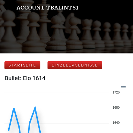
ACCOUNT TBALINT81
STARTSEITE
EINZELERGEBNISSE
Bullet: Elo 1614
1720
1680
1640