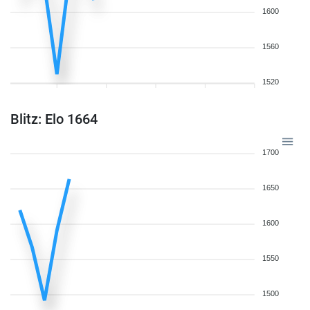
1600
1560
1520
Blitz: Elo 1664
1700
1650
1600
1550
1500