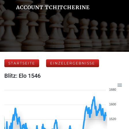
ACCOUNT TCHITCHERINE
STARTSEITE
EINZELERGEBNISSE
Blitz: Elo 1546
1680
1600
1520