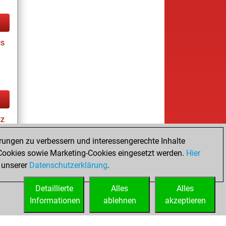
cs
tz
rungen zu verbessern und interessengerechte Inhalte
ookies sowie Marketing-Cookies eingesetzt werden.
Hier
ay
 unserer
Datenschutzerklärung
.
Detaillierte
Alles
Alles
Informationen
ablehnen
akzeptieren