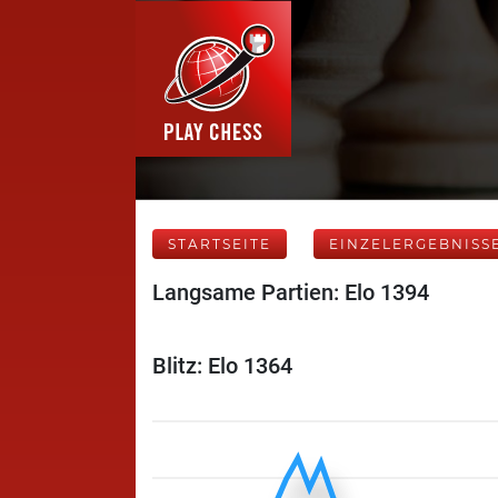
STARTSEITE
EINZELERGEBNISS
Langsame Partien: Elo 1394
Blitz: Elo 1364