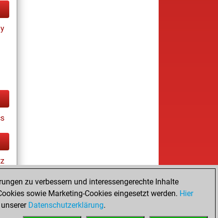
ay
cs
tz
rungen zu verbessern und interessengerechte Inhalte
ookies sowie Marketing-Cookies eingesetzt werden.
Hier
es
 unserer
Datenschutzerklärung
.