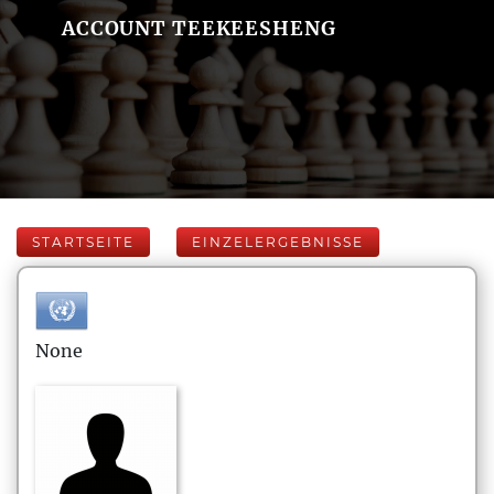
ACCOUNT TEEKEESHENG
STARTSEITE
EINZELERGEBNISSE
None