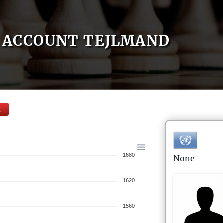
ACCOUNT TEJLMAND
E
1680
None
1620
1560