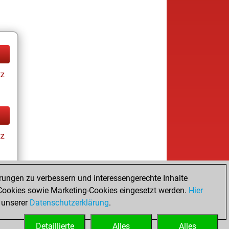
tz
tz
rungen zu verbessern und interessengerechte Inhalte
ay
ookies sowie Marketing-Cookies eingesetzt werden.
Hier
 unserer
Datenschutzerklärung
.
Detaillierte
Alles
Alles