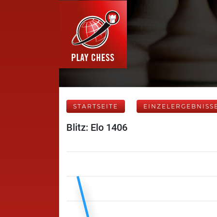
STARTSEITE
EINZELERGEBNISS
Blitz: Elo 1406