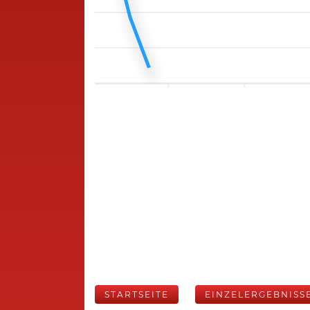
STARTSEITE
EINZELERGEBNISS