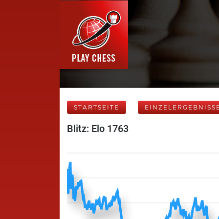
STARTSEITE
EINZELERGEBNISS
Blitz: Elo 1763