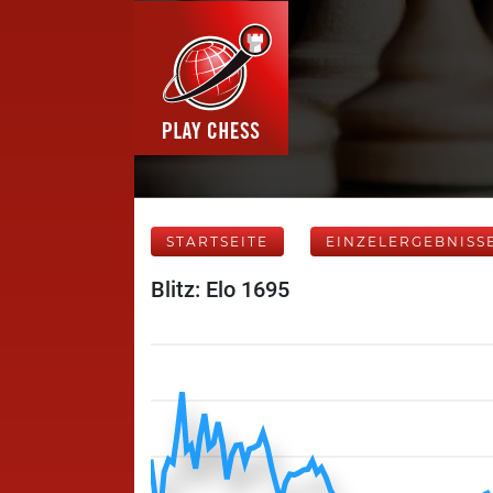
STARTSEITE
EINZELERGEBNISS
Blitz: Elo 1695