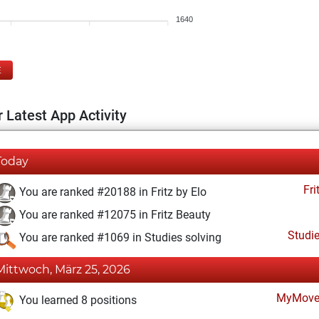
1640
E
 Latest App Activity
Today
Fri
You are ranked #20188 in Fritz by Elo
You are ranked #12075 in Fritz Beauty
Studi
You are ranked #1069 in Studies solving
Mittwoch, März 25, 2026
MyMove
You learned 8 positions