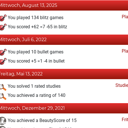
Mittwoch, August 13, 2025
Pl
You played 134 blitz games
You scored +62 =7 -65 in blitz
Mittwoch, Juli 6, 2022
Pl
You played 10 bullet games
You scored +5 =1 -4 in bullet
Freitag, Mai 13, 2022
Studi
You solved 1 rated studies
You achieved a rating of 140
Mittwoch, Dezember 29, 2021
Fri
You achieved a BeautyScore of 15