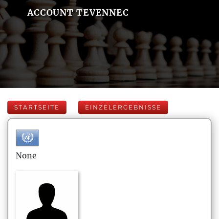
ACCOUNT TEVENNEC
STARTSEITE
EINZELERGEBNISSE
None