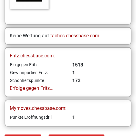
Keine Wertung auf
tactics.chessbase.com
Fritz.chessbase.com:
1513
Elo gegen Fritz:
1
Gewinnpartien Fritz:
173
Schönheitspunkte
Erfolge gegen Fritz...
Mymoves.chessbase.com:
1
Punkte Eröffnungsdrill