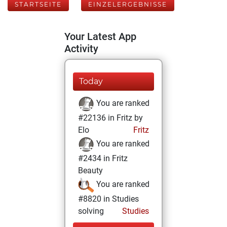
STARTSEITE
EINZELERGEBNISSE
Your Latest App
Activity
Today
You are ranked
#22136 in Fritz by
Elo
Fritz
You are ranked
#2434 in Fritz
Beauty
You are ranked
#8820 in Studies
solving
Studies