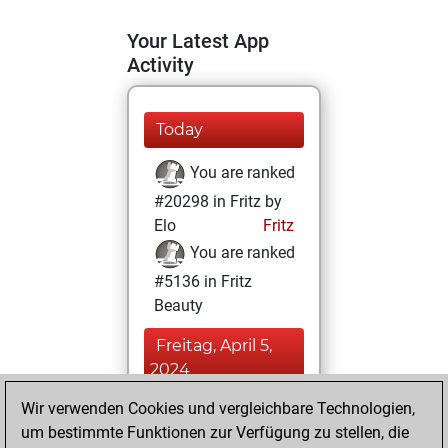
Your Latest App
Activity
Today
You are ranked
#20298 in Fritz by
Elo
Fritz
You are ranked
#5136 in Fritz
Beauty
Freitag, April 5,
2024
Wir verwenden Cookies und vergleichbare Technologien,
You achieved a
um bestimmte Funktionen zur Verfügung zu stellen, die
BeautyScore of 59