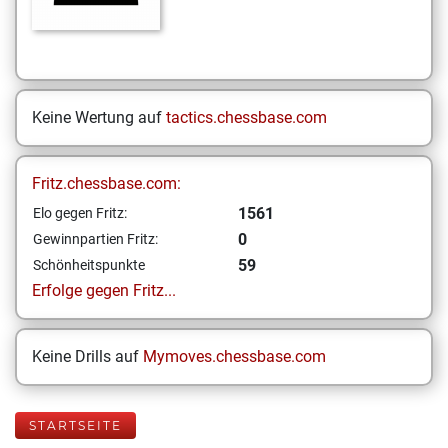
Keine Wertung auf
tactics.chessbase.com
Fritz.chessbase.com:
1561
Elo gegen Fritz:
0
Gewinnpartien Fritz:
59
Schönheitspunkte
Erfolge gegen Fritz...
Keine Drills auf
Mymoves.chessbase.com
STARTSEITE