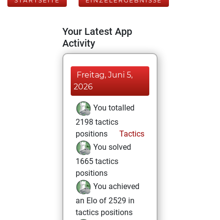
STARTSEITE
EINZELERGEBNISSE
Your Latest App
Activity
Freitag, Juni 5,
2026
You totalled
2198 tactics
positions
Tactics
You solved
1665 tactics
positions
You achieved
an Elo of 2529 in
tactics positions