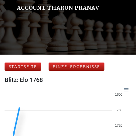
ACCOUNT THARUN PRANAV
STARTSEITE
EINZELERGEBNISSE
Blitz: Elo 1768
1800
1760
1720