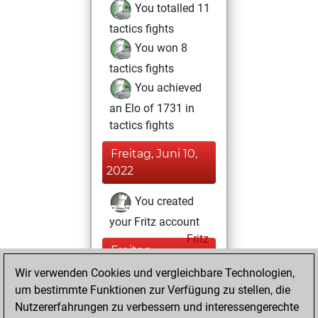
You totalled 11
tactics fights
You won 8
tactics fights
You achieved
an Elo of 1731 in
tactics fights
Freitag, Juni 10,
2022
You created
your Fritz account
Fritz
Freitag,
August 7, 2020
Wir verwenden Cookies und vergleichbare Technologien,
um bestimmte Funktionen zur Verfügung zu stellen, die
You learned 4
Nutzererfahrungen zu verbessern und interessengerechte