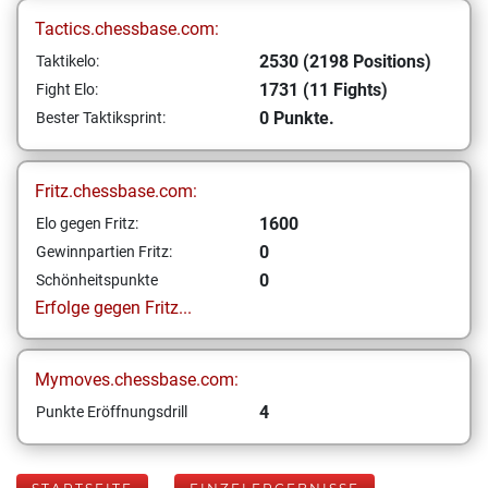
Tactics.chessbase.com:
2530 (2198 Positions)
Taktikelo:
1731 (11 Fights)
Fight Elo:
0 Punkte.
Bester Taktiksprint:
Fritz.chessbase.com:
1600
Elo gegen Fritz:
0
Gewinnpartien Fritz:
0
Schönheitspunkte
Erfolge gegen Fritz...
Mymoves.chessbase.com:
4
Punkte Eröffnungsdrill