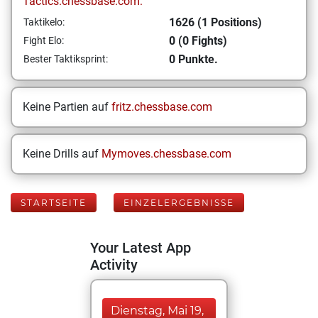
Tactics.chessbase.com:
1626 (1 Positions)
Taktikelo:
0 (0 Fights)
Fight Elo:
0 Punkte.
Bester Taktiksprint:
Keine Partien auf
fritz.chessbase.com
Keine Drills auf
Mymoves.chessbase.com
STARTSEITE
EINZELERGEBNISSE
Your Latest App
Activity
Dienstag, Mai 19,