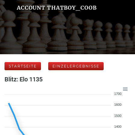
ACCOUNT THATBOY_COOB
STARTSEITE
EINZELERGEBNISSE
Blitz: Elo 1135
1700
1600
1500
1400