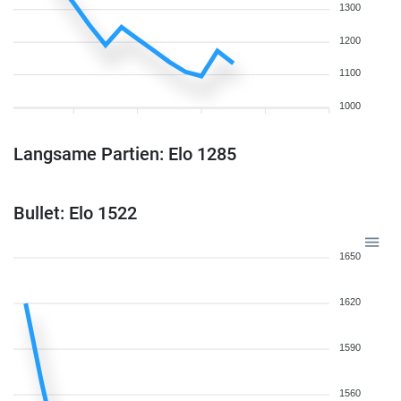
1300
1200
1100
1000
Langsame Partien: Elo 1285
Bullet: Elo 1522
1650
1620
1590
1560