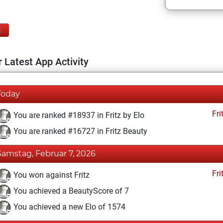
E
 Latest App Activity
Today
Fri
You are ranked #18937 in Fritz by Elo
You are ranked #16727 in Fritz Beauty
Samstag, Februar 7, 2026
Fri
You won against Fritz
You achieved a BeautyScore of 7
You achieved a new Elo of 1574