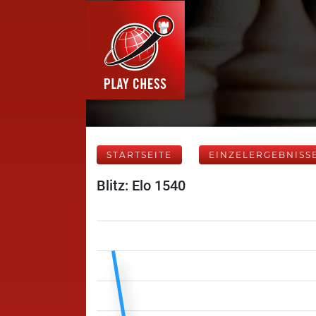
STARTSEITE
EINZELERGEBNISS
Blitz: Elo 1540