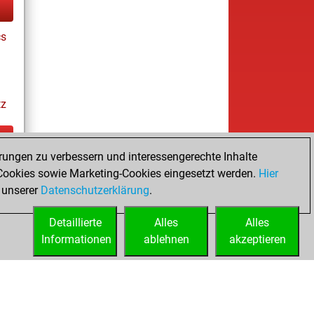
cs
tz
rungen zu verbessern und interessengerechte Inhalte
ay
ookies sowie Marketing-Cookies eingesetzt werden.
Hier
 unserer
Datenschutzerklärung
.
Detaillierte
Alles
Alles
Informationen
ablehnen
akzeptieren