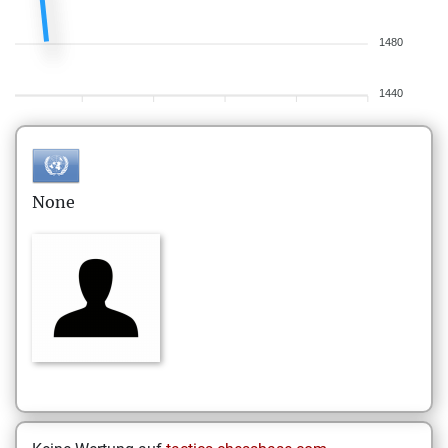
1480
1440
None