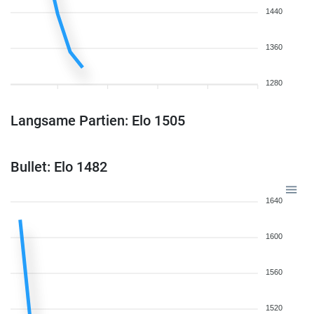
1440
1360
1280
Langsame Partien: Elo 1505
Bullet: Elo 1482
1640
1600
1560
1520