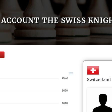
ACCOUNT THE SWISS KNIG
E
1622
Switzerland
1620
1618