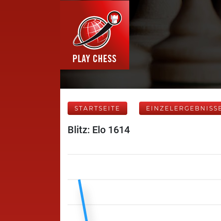
STARTSEITE
EINZELERGEBNISS
Blitz: Elo 1614