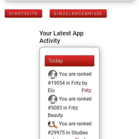
STARTSEITE
EINZELERGEBNISSE
Your Latest App
Activity
Today
You are ranked
#19054 in Fritz by
Elo
Fritz
You are ranked
#5083 in Fritz
Beauty
You are ranked
#29975 in Studies