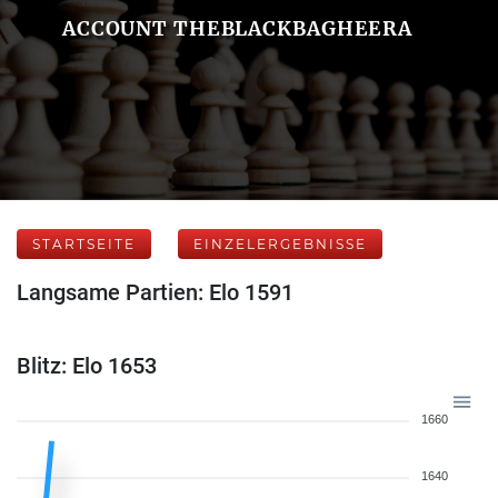
ACCOUNT THEBLACKBAGHEERA
STARTSEITE
EINZELERGEBNISSE
Langsame Partien: Elo 1591
Blitz: Elo 1653
1660
1640