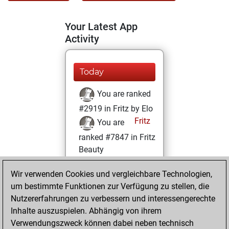
Your Latest App
Activity
Today
You are ranked
#2919 in Fritz by Elo
Fritz
You are
ranked #7847 in Fritz
Beauty
Samstag, Juli 16,
Wir verwenden Cookies und vergleichbare Technologien,
2022
um bestimmte Funktionen zur Verfügung zu stellen, die
Nutzererfahrungen zu verbessern und interessengerechte
You won
Inhalte auszuspielen. Abhängig von ihrem
against Fritz
Fritz
Verwendungszweck können dabei neben technisch