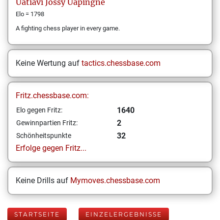
Uatiavi Jossy
Uapingne
Elo = 1798
A fighting chess player in every game.
Keine Wertung auf
tactics.chessbase.com
Fritz.chessbase.com:
1640
Elo gegen Fritz:
2
Gewinnpartien Fritz:
32
Schönheitspunkte
Erfolge gegen Fritz...
Keine Drills auf
Mymoves.chessbase.com
STARTSEITE
EINZELERGEBNISSE