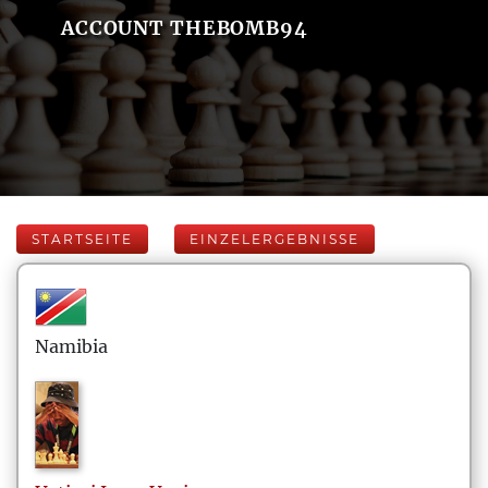
ACCOUNT THEBOMB94
STARTSEITE
EINZELERGEBNISSE
Namibia