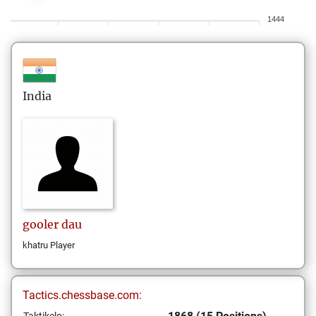
1444
India
gooler
dau
khatru Player
Tactics.chessbase.com: