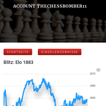
ACCOUNT THECHESSBOMBER11
STARTSEITE
EINZELERGEBNISSE
Blitz: Elo 1883
2070
1980
1890