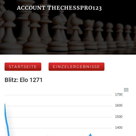
ACCOUNT THECHESSPRO123
STARTSEITE
EINZELERGEBNISSE
Blitz: Elo 1271
1700
1600
1500
1400