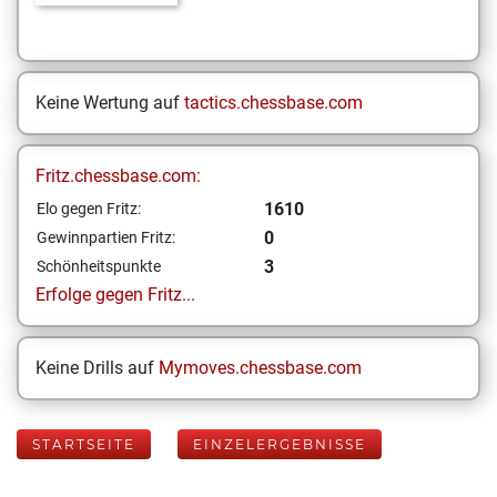
Keine Wertung auf
tactics.chessbase.com
Fritz.chessbase.com:
1610
Elo gegen Fritz:
0
Gewinnpartien Fritz:
3
Schönheitspunkte
Erfolge gegen Fritz...
Keine Drills auf
Mymoves.chessbase.com
STARTSEITE
EINZELERGEBNISSE