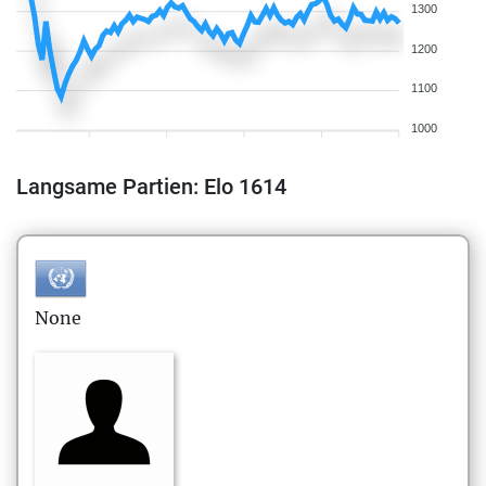
1300
1200
1100
1000
Langsame Partien: Elo 1614
None