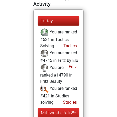
Activity
Today
You are ranked
#531 in Tactics
Solving
Tactics
You are ranked
#4745 in Fritz by Elo
Fritz
You are
ranked #14790 in
Fritz Beauty
You are ranked
#421 in Studies
solving
Studies
Mittwoch, Juli 29,