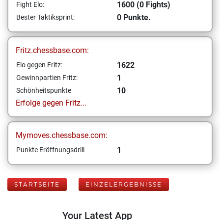
1600 (0 Fights)
Fight Elo:
0 Punkte.
Bester Taktiksprint:
Fritz.chessbase.com:
1622
Elo gegen Fritz:
1
Gewinnpartien Fritz:
10
Schönheitspunkte
Erfolge gegen Fritz...
Mymoves.chessbase.com:
1
Punkte Eröffnungsdrill
STARTSEITE
EINZELERGEBNISSE
Your Latest App