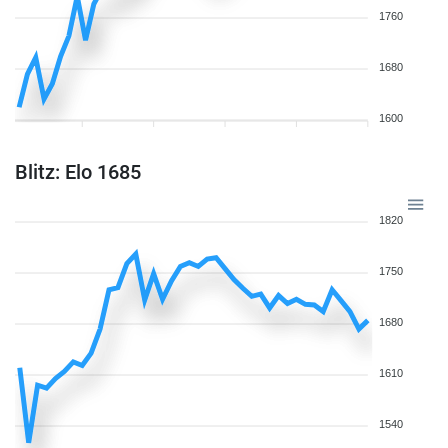
1760
1680
1600
Blitz: Elo 1685
1820
1750
1680
1610
1540