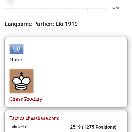
1470
Langsame Partien: Elo 1919
None
Chess
Prodigy
Tactics.chessbase.com:
2519 (1275 Positions)
Taktikelo: