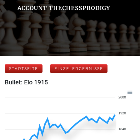
ACCOUNT THECHESSPRODIGY
STARTSEITE
EINZELERGEBNISSE
Bullet: Elo 1915
2000
1920
1840