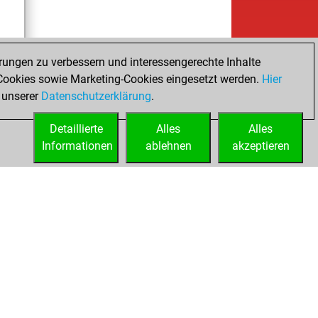
rungen zu verbessern und interessengerechte Inhalte
ookies sowie Marketing-Cookies eingesetzt werden.
Hier
tz
 unserer
Datenschutzerklärung
.
Detaillierte
Alles
Alles
Informationen
ablehnen
akzeptieren
ed
Lizenzen