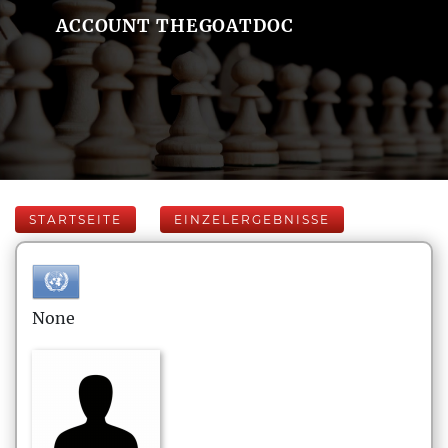
ACCOUNT THEGOATDOC
STARTSEITE
EINZELERGEBNISSE
None