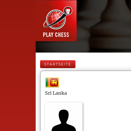
STARTSEITE
Sri Lanka