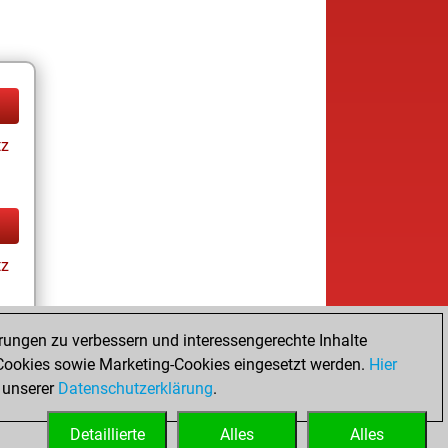
tz
tz
rungen zu verbessern und interessengerechte Inhalte
ookies sowie Marketing-Cookies eingesetzt werden.
Hier
tz
 unserer
Datenschutzerklärung
.
Detaillierte
Alles
Alles