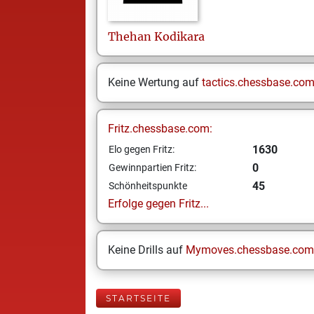
Thehan
Kodikara
Keine Wertung auf
tactics.chessbase.co
Fritz.chessbase.com:
1630
Elo gegen Fritz:
0
Gewinnpartien Fritz:
45
Schönheitspunkte
Erfolge gegen Fritz...
Keine Drills auf
Mymoves.chessbase.com
STARTSEITE