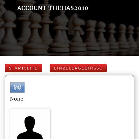
ACCOUNT THEHAS2010
STARTSEITE
EINZELERGEBNISSE
None