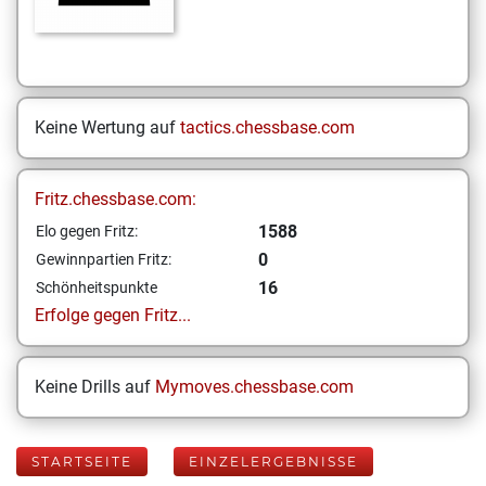
Keine Wertung auf
tactics.chessbase.com
Fritz.chessbase.com:
1588
Elo gegen Fritz:
0
Gewinnpartien Fritz:
16
Schönheitspunkte
Erfolge gegen Fritz...
Keine Drills auf
Mymoves.chessbase.com
STARTSEITE
EINZELERGEBNISSE