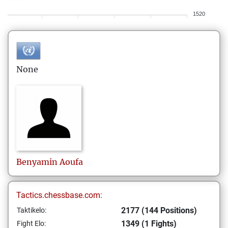
1520
None
Benyamin
Aoufa
Tactics.chessbase.com:
2177 (144 Positions)
Taktikelo:
1349 (1 Fights)
Fight Elo: