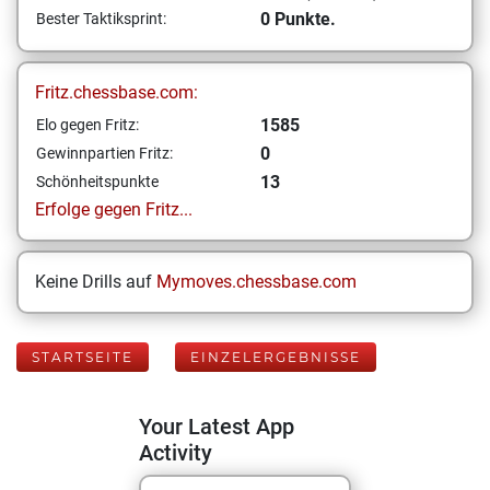
0 Punkte.
Bester Taktiksprint:
Fritz.chessbase.com:
1585
Elo gegen Fritz:
0
Gewinnpartien Fritz:
13
Schönheitspunkte
Erfolge gegen Fritz...
Keine Drills auf
Mymoves.chessbase.com
STARTSEITE
EINZELERGEBNISSE
Your Latest App
Activity