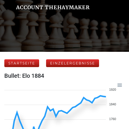
ACCOUNT THEHAYMAKER
STARTSEITE
EINZELERGEBNISSE
Bullet: Elo 1884
1920
1840
1760