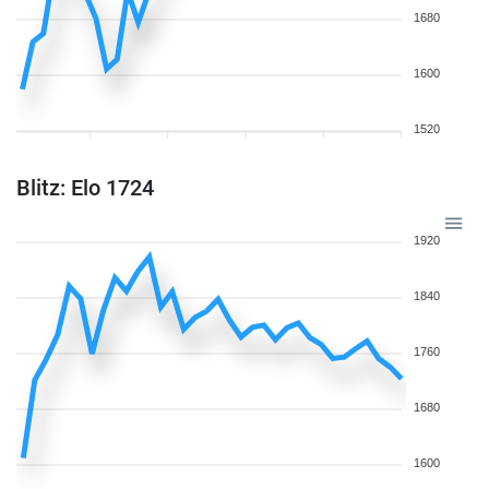
1680
1600
1520
Blitz: Elo 1724
1920
1840
1760
1680
1600