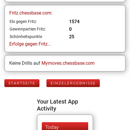
Fritz.chessbase.com:
1574
Elo gegen Fritz:
0
Gewinnpartien Fritz:
25
Schönheitspunkte
Erfolge gegen Fritz...
Keine Drills auf
Mymoves.chessbase.com
STARTSEITE
EINZELERGEBNISSE
Your Latest App
Activity
Today