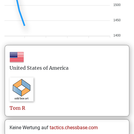
1500
1450
1400
United States of America
Tom
R
Keine Wertung auf
tactics.chessbase.com