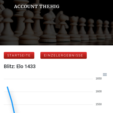
ACCOUNT THEHIG
STARTSEITE
EINZELERGEBNISSE
Blitz: Elo 1433
1650
1600
1550