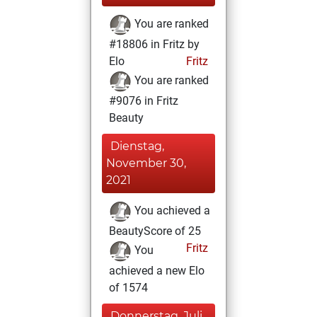
You are ranked
#18806 in Fritz by
Elo
Fritz
You are ranked
#9076 in Fritz
Beauty
Dienstag,
November 30,
2021
You achieved a
BeautyScore of 25
Fritz
You
achieved a new Elo
of 1574
Donnerstag, Juli