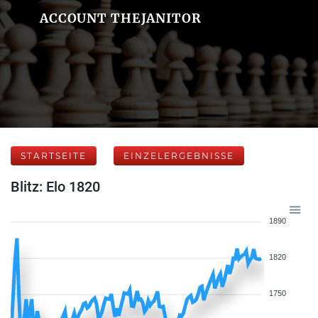
ACCOUNT THEJANITOR
STARTSEITE
EINZELERGEBNISSE
Blitz: Elo 1820
1890
1820
1750