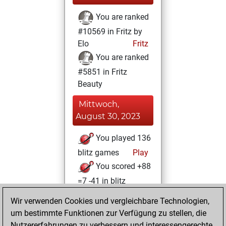
You are ranked
#10569 in Fritz by
Elo
Fritz
You are ranked
#5851 in Fritz
Beauty
Mittwoch,
August 30, 2023
You played 136
blitz games
Play
You scored +88
=7 -41 in blitz
Wir verwenden Cookies und vergleichbare Technologien,
Donnerstag,
um bestimmte Funktionen zur Verfügung zu stellen, die
Dezember 22,
Nutzererfahrungen zu verbessern und interessengerechte
2022