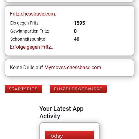
Fritz.chessbase.com:
1595
Elo gegen Fritz:
0
Gewinnpartien Fritz:
49
Schönheitspunkte
Erfolge gegen Fritz...
Keine Drills auf
Mymoves.chessbase.com
STARTSEITE
EINZELERGEBNISSE
Your Latest App
Activity
Today