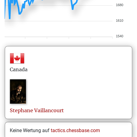
1680
1610
1540
Canada
Stephane
Vaillancourt
Keine Wertung auf
tactics.chessbase.com