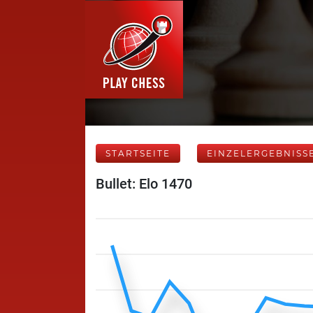
STARTSEITE
EINZELERGEBNISS
Bullet: Elo 1470