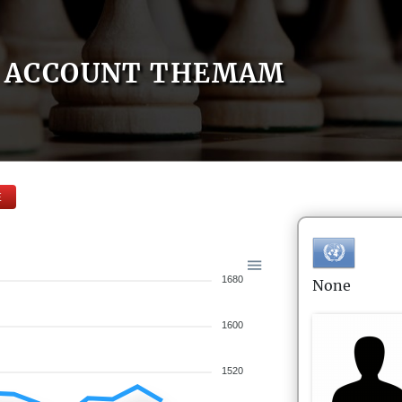
ACCOUNT THEMAM
E
1680
None
1600
1520